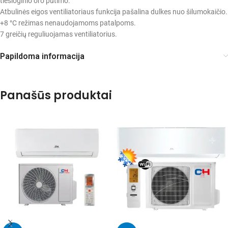
tiesioginio oro pūtimo.
Atbulinės eigos ventiliatoriaus funkcija pašalina dulkes nuo šilumokaičio.
+8 °C režimas nenaudojamoms patalpoms.
7 greičių reguliuojamas ventiliatorius.
Papildoma informacija
Panašūs produktai