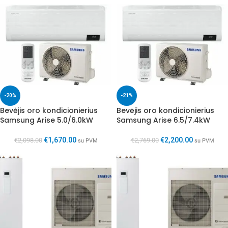
-20%
-21%
Bevėjis oro kondicionierius
Bevėjis oro kondicionierius
Samsung Arise 5.0/6.0kW
Samsung Arise 6.5/7.4kW
€
1,670.00
€
2,200.00
€
2,098.00
€
2,769.00
su PVM
su PVM