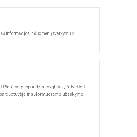
 su informacijos ir duomenų tvarkymu ir
ai Pirkėjas paspaudžia mygtuką „Patvirtinti
el. parduotuvėje ir suformuotame užsakyme