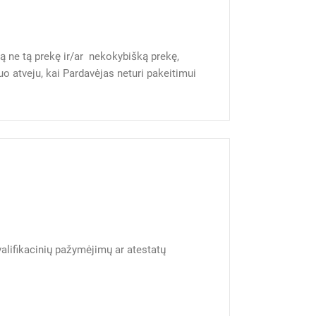
tą ne tą prekę ir/ar nekokybišką prekę,
o atveju, kai Pardavėjas neturi pakeitimui
alifikacinių pažymėjimų ar atestatų