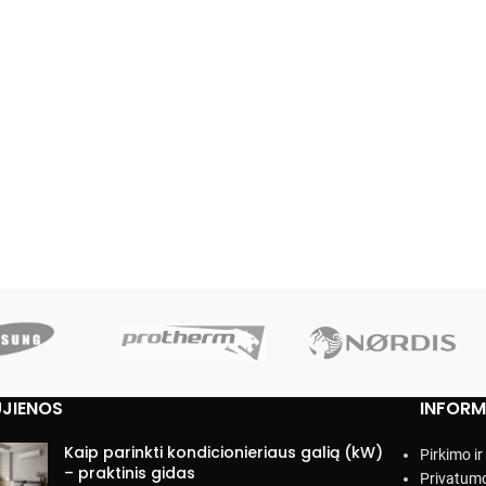
JIENOS
INFORM
Kaip parinkti kondicionieriaus galią (kW)
Pirkimo i
– praktinis gidas
Privatumo