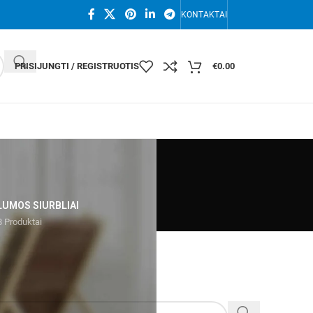
KONTAKTAI
PRISIJUNGTI / REGISTRUOTIS
€
0.00
LUMOS SIURBLIAI
 Produktai