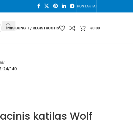
KONTAKTAI
PRISIJUNGTI / REGISTRUOTIS
€
0.00
ai
/
-2-24/140
acinis katilas Wolf