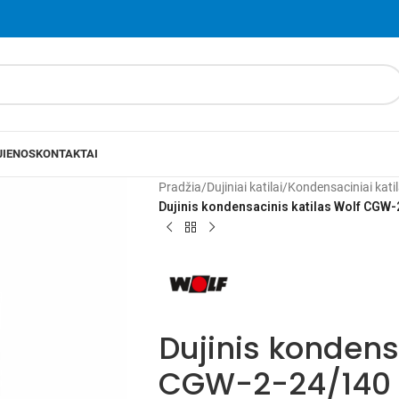
JIENOS
KONTAKTAI
Pradžia
/
Dujiniai katilai
/
Kondensaciniai katil
Dujinis kondensacinis katilas Wolf CGW
Dujinis kondens
CGW-2-24/140